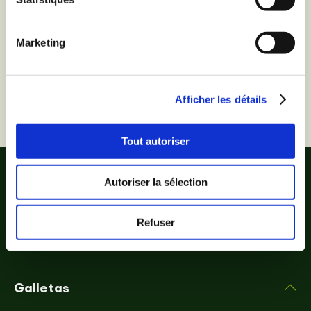
Vous ne trouvez pas vos
cookies
préférés ?
Marketing
Trouvez-les !
Afficher les détails
Tout autoriser
Autoriser la sélection
Refuser
Galletas