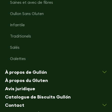
Saines et avec de fibres
Gullon Sans Gluten
Infantile
Traditionels
Salés
Galettes
À propos de Gullón
À propos du Gluten
Avis juridique
Catalogue de Biscuits Gullón
Contact