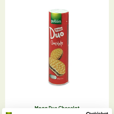
Mega Duo Chocolat