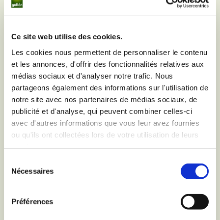
Ce site web utilise des cookies.
Les cookies nous permettent de personnaliser le contenu
et les annonces, d'offrir des fonctionnalités relatives aux
médias sociaux et d'analyser notre trafic. Nous
partageons également des informations sur l'utilisation de
notre site avec nos partenaires de médias sociaux, de
publicité et d'analyse, qui peuvent combiner celles-ci
avec d'autres informations que vous leur avez fournies
ou qu'ils ont collectées lors de votre utilisation de leurs
services.
Sélection
Nécessaires
du
consentement
Préférences