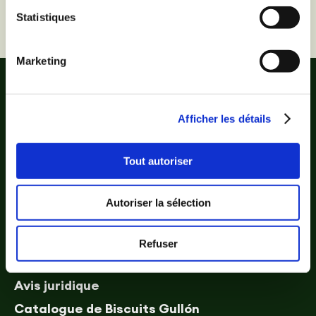
Mega Duo Double cacao
Statistiques
Marketing
Afficher les détails
Tout autoriser
Galletas
Autoriser la sélection
À propos de Gullón
Refuser
À propos du Gluten
Avis juridique
Catalogue de Biscuits Gullón