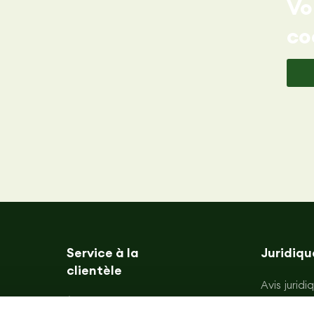
Vo
co
Service à la
Juridiqu
clientèle
Avis juridi
À propos de Gullón
Politique 