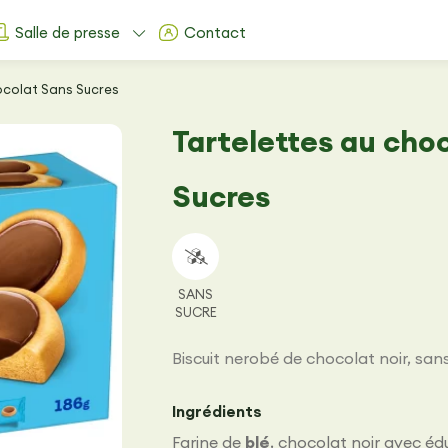
Salle de presse
Contact
ocolat Sans Sucres
Tartelettes au cho
Sucres
SANS
SUCRE
Biscuit nerobé de chocolat noir, sans
Ingrédients
Farine de
blé
, chocolat noir avec éd