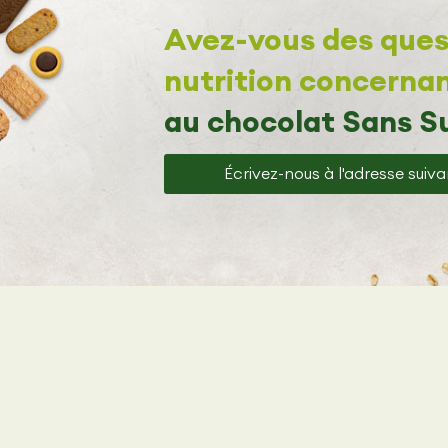
Avez-vous des quest
nutrition concernan
au chocolat Sans S
Écrivez-nous à l'adresse suiv