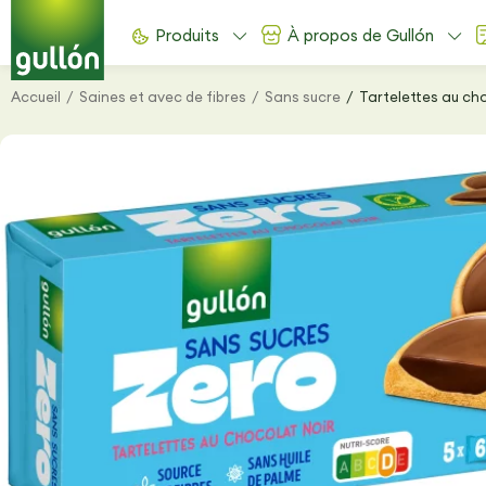
Produits
À propos de Gullón
Accueil
Saines et avec de fibres
Sans sucre
Tartelettes au ch
Vous êtes ici :