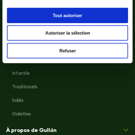
Tout autoriser
Galletas
Autoriser la sélection
Saines et avec de fibres
Refuser
Gullon Sans Gluten
Infantile
Traditionels
Salés
Galettes
À propos de Gullón