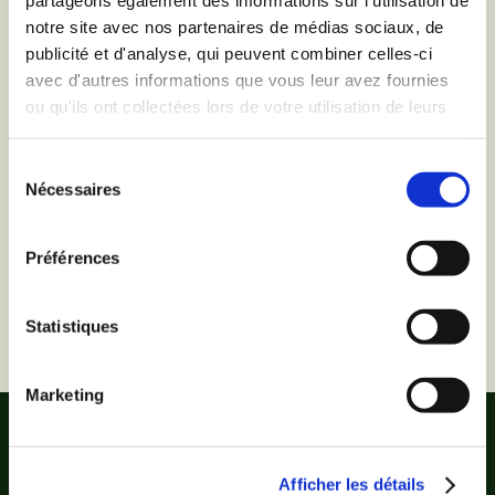
partageons également des informations sur l'utilisation de
notre site avec nos partenaires de médias sociaux, de
publicité et d'analyse, qui peuvent combiner celles-ci
avec d'autres informations que vous leur avez fournies
ou qu'ils ont collectées lors de votre utilisation de leurs
services.
Sélection
Vous ne trouvez pas vos
Nécessaires
du
consentement
cookies
préférés ?
Préférences
Trouvez-les !
Statistiques
Marketing
Afficher les détails