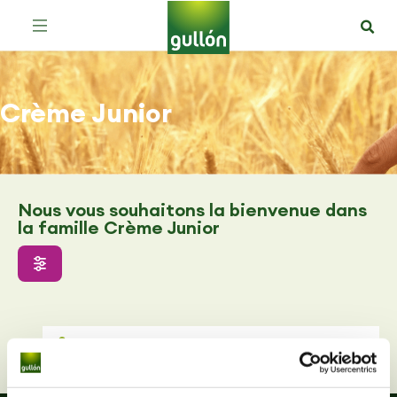
Crème Junior
Nous vous souhaitons la bienvenue dans
la famille Crème Junior
Tous